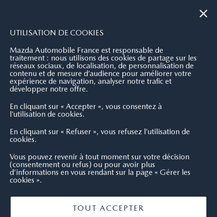
|
NOUS CONTACTER
OÙ NOUS TROUVER
UTILISATION DE COOKIES
Mazda Automobile France est responsable de
traitement : nous utilisons des cookies de partage sur les
réseaux sociaux, de localisation, de personnalisation de
contenu et de mesure d’audience pour améliorer votre
expérience de navigation, analyser notre trafic et
développer notre offre.
En cliquant sur « Accepter », vous consentez à
l’utilisation de cookies.
En cliquant sur « Refuser », vous refusez l’utilisation de
cookies.
Vous pouvez revenir à tout moment sur votre décision
(consentement ou refus) ou pour avoir plus
d’informations en vous rendant sur la page « Gérer les
cookies ».
TOUT ACCEPTER