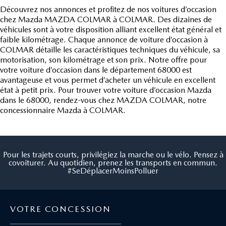
Découvrez nos annonces et profitez de nos voitures d’occasion
chez Mazda MAZDA COLMAR à COLMAR. Des dizaines de
véhicules sont à votre disposition alliant excellent état général et
faible kilométrage. Chaque annonce de voiture d’occasion à
COLMAR détaille les caractéristiques techniques du véhicule, sa
motorisation, son kilométrage et son prix. Notre offre pour
votre voiture d’occasion dans le département 68000 est
avantageuse et vous permet d’acheter un véhicule en excellent
état à petit prix. Pour trouver votre voiture d’occasion Mazda
dans le 68000, rendez-vous chez MAZDA COLMAR, notre
concessionnaire Mazda à COLMAR.
Pour les trajets courts, privilégiez la marche ou le vélo. Pensez à
covoiturer. Au quotidien, prenez les transports en commun.
#SeDéplacerMoinsPolluer
VOTRE CONCESSION