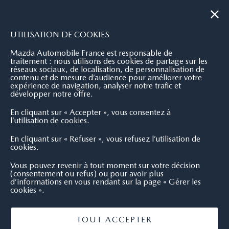
|
NOUS CONTACTER
OÙ NOUS TROUVER
UTILISATION DE COOKIES
Mazda Automobile France est responsable de
traitement : nous utilisons des cookies de partage sur les
réseaux sociaux, de localisation, de personnalisation de
contenu et de mesure d’audience pour améliorer votre
expérience de navigation, analyser notre trafic et
développer notre offre.
En cliquant sur « Accepter », vous consentez à
l’utilisation de cookies.
En cliquant sur « Refuser », vous refusez l’utilisation de
cookies.
Vous pouvez revenir à tout moment sur votre décision
(consentement ou refus) ou pour avoir plus
d’informations en vous rendant sur la page « Gérer les
cookies ».
TOUT ACCEPTER