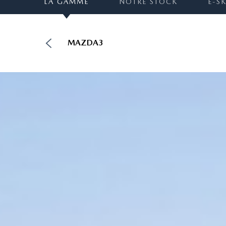
LA GAMME
NOTRE STOCK
E-S
MAZDA3