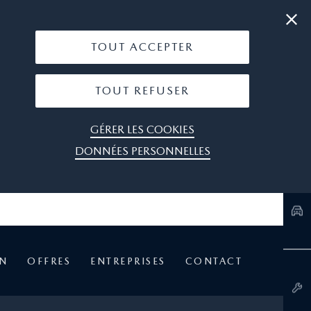
|
03 89 21 82 94
OÙ NOUS TROUVER
TOUT ACCEPTER
TOUT REFUSER
GÉRER LES COOKIES
DONNÉES PERSONNELLES
EN
OFFRES
ENTREPRISES
CONTACT