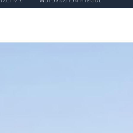
KYACTIV X
MOTORISATION HYBRIDE