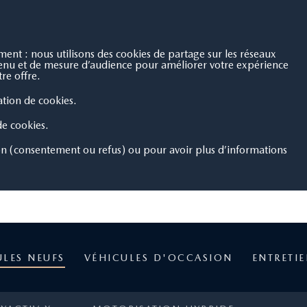
nt : nous utilisons des cookies de partage sur les réseaux
ntenu et de mesure d’audience pour améliorer votre expérience
re offre.
sation de cookies.
 de cookies.
on (consentement ou refus) ou pour avoir plus d’informations
ULES NEUFS
VÉHICULES D'OCCASION
ENTRETI