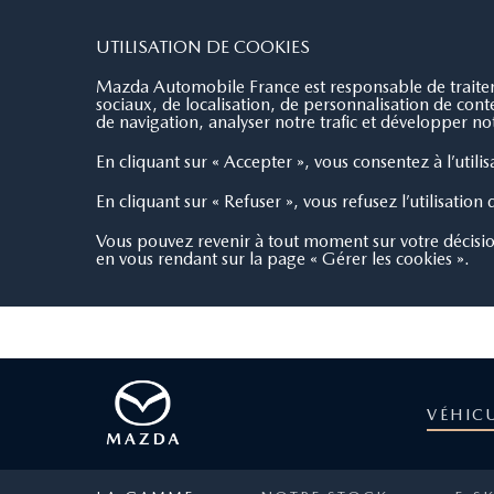
MAZDA COLMAR
4.5/5
49 avis
UTILISATION DE COOKIES
Mazda Automobile France est responsable de traiteme
sociaux, de localisation, de personnalisation de co
de navigation, analyser notre trafic et développer not
En cliquant sur « Accepter », vous consentez à l’utili
En cliquant sur « Refuser », vous refusez l’utilisation
Vous pouvez revenir à tout moment sur votre décisi
en vous rendant sur la page « Gérer les cookies ».
VÉHIC